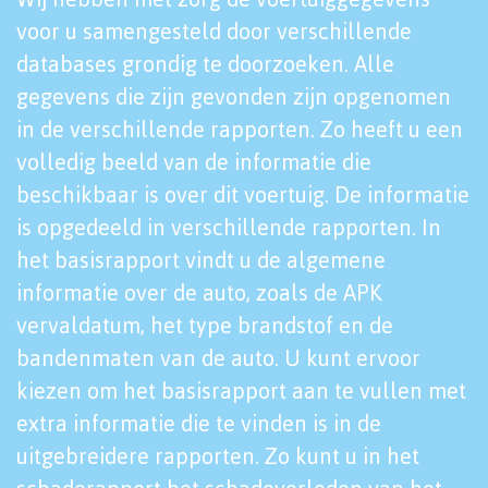
voor u samengesteld door verschillende
databases grondig te doorzoeken. Alle
gegevens die zijn gevonden zijn opgenomen
in de verschillende rapporten. Zo heeft u een
volledig beeld van de informatie die
beschikbaar is over dit voertuig. De informatie
is opgedeeld in verschillende rapporten. In
het basisrapport vindt u de algemene
informatie over de auto, zoals de APK
vervaldatum, het type brandstof en de
bandenmaten van de auto. U kunt ervoor
kiezen om het basisrapport aan te vullen met
extra informatie die te vinden is in de
uitgebreidere rapporten. Zo kunt u in het