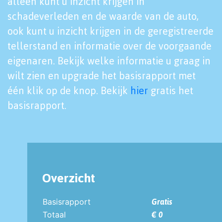
alleen kunt u inzicht krijgen in
schadeverleden en de waarde van de auto,
ook kunt u inzicht krijgen in de geregistreerde
tellerstand en informatie over de voorgaande
eigenaren. Bekijk welke informatie u graag in
wilt zien en upgrade het basisrapport met
één klik op de knop. Bekijk
hier
gratis het
basisrapport.
Overzicht
Basisrapport
Gratis
Totaal
€ 0