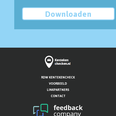
Downloaden
RDW KENTEKENCHECK
VOORBEELD
LINKPARTNERS
CONTACT