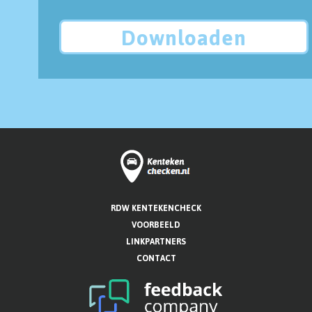
Downloaden
RDW KENTEKENCHECK
VOORBEELD
LINKPARTNERS
CONTACT