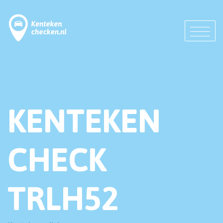
KENTEKEN
CHECK
TRLH52