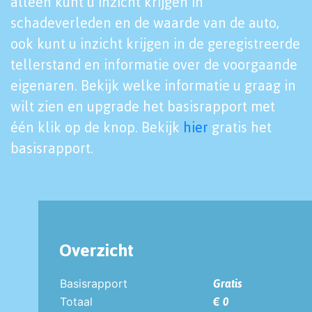
alleen kunt u inzicht krijgen in
schadeverleden en de waarde van de auto,
ook kunt u inzicht krijgen in de geregistreerde
tellerstand en informatie over de voorgaande
eigenaren. Bekijk welke informatie u graag in
wilt zien en upgrade het basisrapport met
één klik op de knop. Bekijk
hier
gratis het
basisrapport.
Overzicht
Basisrapport
Gratis
Totaal
€ 0