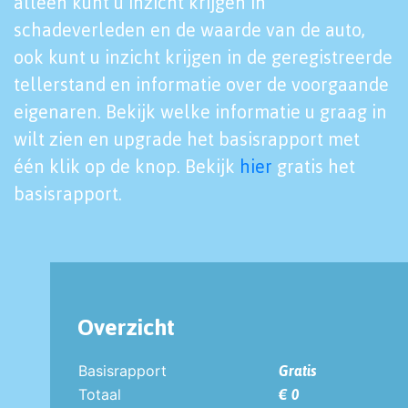
alleen kunt u inzicht krijgen in
schadeverleden en de waarde van de auto,
ook kunt u inzicht krijgen in de geregistreerde
tellerstand en informatie over de voorgaande
eigenaren. Bekijk welke informatie u graag in
wilt zien en upgrade het basisrapport met
één klik op de knop. Bekijk
hier
gratis het
basisrapport.
Overzicht
Basisrapport
Gratis
Totaal
€ 0