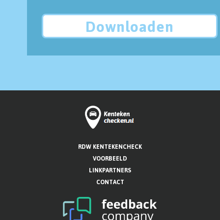
Downloaden
RDW KENTEKENCHECK
VOORBEELD
LINKPARTNERS
CONTACT