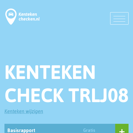
KENTEKEN
CHECK TRLJ08
Kenteken wijzigen
Basisrapport
Gratis