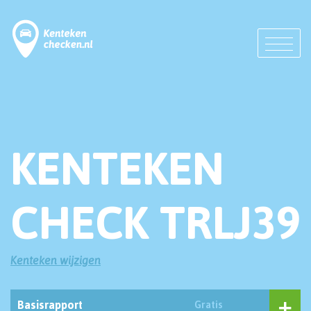
KENTEKEN
CHECK TRLJ39
Kenteken wijzigen
Basisrapport
Gratis