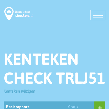
KENTEKEN
CHECK TRLJ51
Kenteken wijzigen
Basisrapport
Gratis