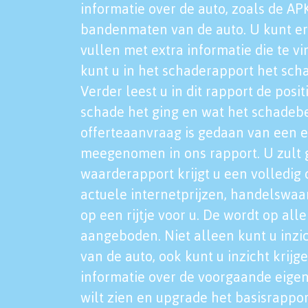
informatie over de auto, zoals de AP
bandenmaten van de auto. U kunt er
vullen met extra informatie die te vi
kunt u in het schaderapport het sch
Verder leest u in dit rapport de posi
schade het ging en wat het schadeb
offerteaanvraag is gedaan van een 
meegenomen in ons rapport. U zult g
waarderapport krijgt u een volledig o
actuele internetprijzen, handelswaa
op een rijtje voor u. De wordt op al
aangeboden. Niet alleen kunt u inzi
van de auto, ook kunt u inzicht krijg
informatie over de voorgaande eigen
wilt zien en upgrade het basisrappor