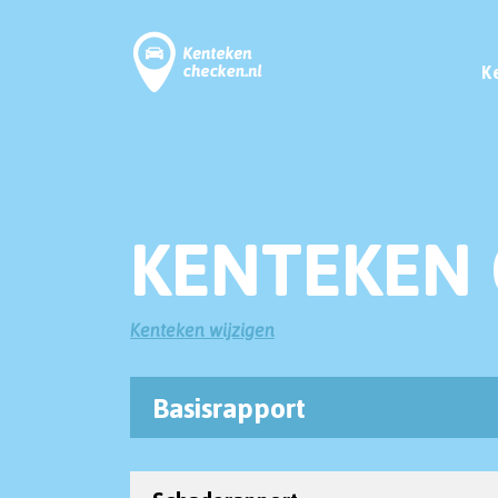
K
KENTEKEN 
Kenteken wijzigen
Basisrapport