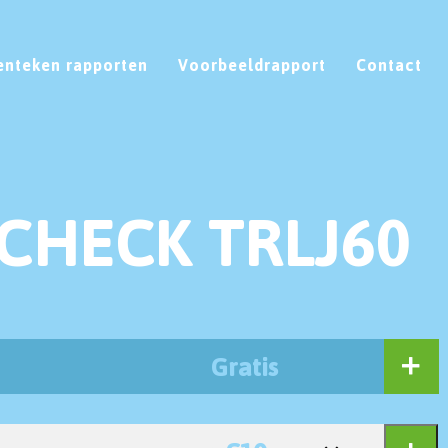
enteken rapporten
Voorbeeldrapport
Contact
CHECK TRLJ60
Gratis