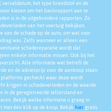
K vervaldatum, het type brandstof en de
voor kiezen om het basisrapport aan te
nden is in de uitgebreidere rapporten. Zo
adeverleden van het voertuig bekijken.
tie van de schade op de auto, om wat voor
edrag was. Zelfs wanneer er alleen een
eventuele schadereparatie wordt dat
een enkele informatie missen. Ook bij het
verzicht. Alle informatie wat betreft de
rde en de adviesprijs voor de aankoop staan
le platforms gecheckt waar deze wordt
cht krijgen in schadeverleden en de waarde
en in de geregistreerde tellerstand en
aren. Bekijk welke informatie u graag in
t met één klik op de knop. Bekijk
hier
gratis