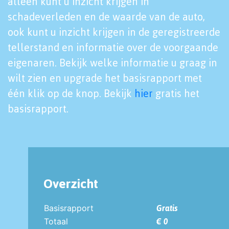
alleen kunt u inzicht krijgen in
schadeverleden en de waarde van de auto,
ook kunt u inzicht krijgen in de geregistreerde
tellerstand en informatie over de voorgaande
eigenaren. Bekijk welke informatie u graag in
wilt zien en upgrade het basisrapport met
één klik op de knop. Bekijk
hier
gratis het
basisrapport.
Overzicht
Basisrapport
Gratis
Totaal
€ 0