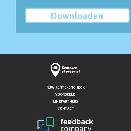
Downloaden
RDW KENTEKENCHECK
VOORBEELD
LINKPARTNERS
CONTACT