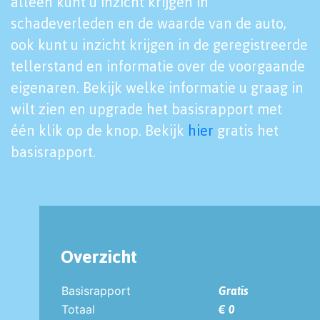
alleen kunt u inzicht krijgen in
schadeverleden en de waarde van de auto,
ook kunt u inzicht krijgen in de geregistreerde
tellerstand en informatie over de voorgaande
eigenaren. Bekijk welke informatie u graag in
wilt zien en upgrade het basisrapport met
één klik op de knop. Bekijk
hier
gratis het
basisrapport.
Overzicht
Basisrapport
Gratis
Totaal
€ 0