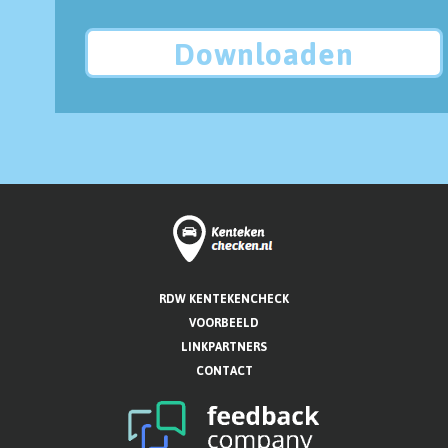
Downloaden
RDW KENTEKENCHECK
VOORBEELD
LINKPARTNERS
CONTACT