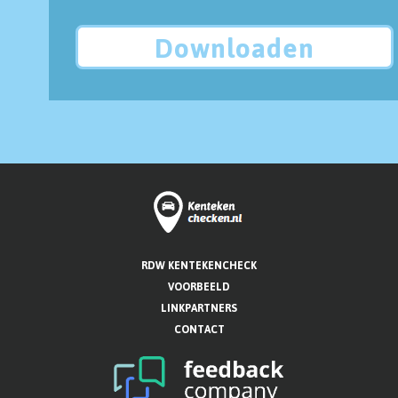
Downloaden
RDW KENTEKENCHECK
VOORBEELD
LINKPARTNERS
CONTACT