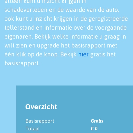
alleen kunt u inzicht krijgen in
schadeverleden en de waarde van de auto,
ook kunt u inzicht krijgen in de geregistreerde
tellerstand en informatie over de voorgaande
eigenaren. Bekijk welke informatie u graag in
wilt zien en upgrade het basisrapport met
één klik op de knop. Bekijk
hier
gratis het
basisrapport.
Overzicht
Basisrapport
Gratis
Totaal
€ 0