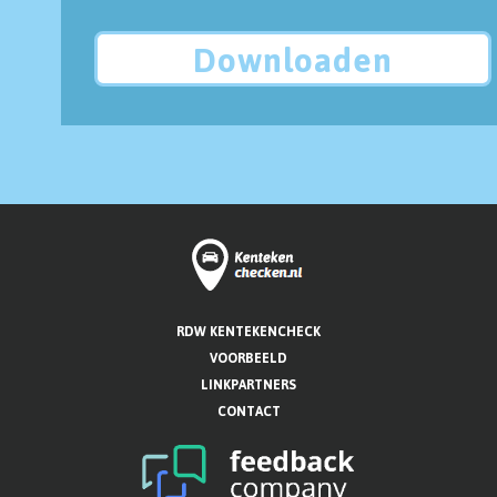
Downloaden
RDW KENTEKENCHECK
VOORBEELD
LINKPARTNERS
CONTACT