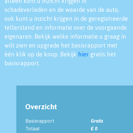
alleen kunt u inzicht krijgen in
schadeverleden en de waarde van de auto,
ook kunt u inzicht krijgen in de geregistreerde
tellerstand en informatie over de voorgaande
eigenaren. Bekijk welke informatie u graag in
wilt zien en upgrade het basisrapport met
één klik op de knop. Bekijk
hier
gratis het
basisrapport.
Overzicht
Basisrapport
Gratis
Totaal
€ 0