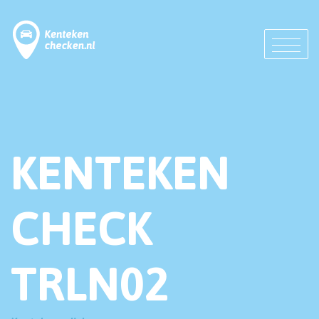
KENTEKEN
CHECK
TRLN02