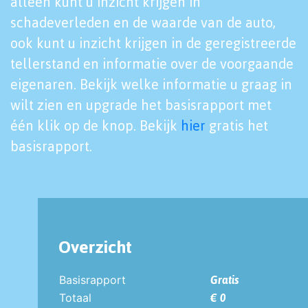
alleen kunt u inzicht krijgen in
schadeverleden en de waarde van de auto,
ook kunt u inzicht krijgen in de geregistreerde
tellerstand en informatie over de voorgaande
eigenaren. Bekijk welke informatie u graag in
wilt zien en upgrade het basisrapport met
één klik op de knop. Bekijk
hier
gratis het
basisrapport.
Overzicht
Basisrapport
Gratis
Totaal
€ 0