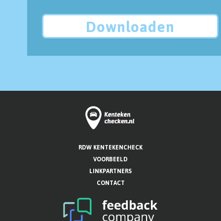
Downloaden
RDW KENTEKENCHECK
VOORBEELD
LINKPARTNERS
CONTACT