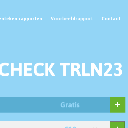
enteken rapporten
Voorbeeldrapport
Contact
CHECK TRLN23
Gratis