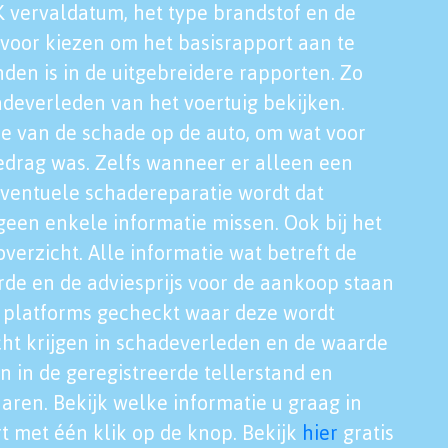
K vervaldatum, het type brandstof en de
voor kiezen om het basisrapport aan te
nden is in de uitgebreidere rapporten. Zo
adeverleden van het voertuig bekijken.
tie van de schade op de auto, om wat voor
edrag was. Zelfs wanneer er alleen een
eventuele schadereparatie wordt dat
een enkele informatie missen. Ook bij het
verzicht. Alle informatie wat betreft de
rde en de adviesprijs voor de aankoop staan
le platforms gecheckt waar deze wordt
cht krijgen in schadeverleden en de waarde
en in de geregistreerde tellerstand en
aren. Bekijk welke informatie u graag in
t met één klik op de knop. Bekijk
hier
gratis