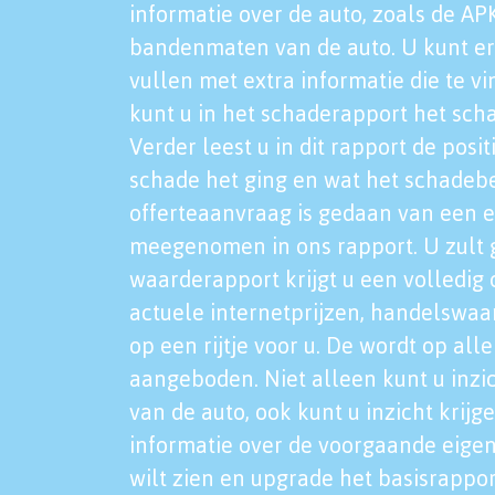
informatie over de auto, zoals de AP
bandenmaten van de auto. U kunt er
vullen met extra informatie die te vi
kunt u in het schaderapport het sch
Verder leest u in dit rapport de posi
schade het ging en wat het schadeb
offerteaanvraag is gedaan van een 
meegenomen in ons rapport. U zult g
waarderapport krijgt u een volledig o
actuele internetprijzen, handelswaa
op een rijtje voor u. De wordt op al
aangeboden. Niet alleen kunt u inzi
van de auto, ook kunt u inzicht krijg
informatie over de voorgaande eigen
wilt zien en upgrade het basisrappor