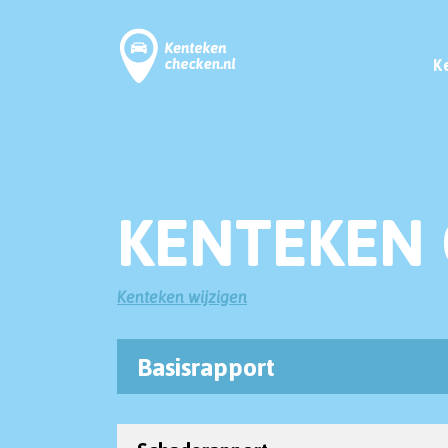
K
KENTEKEN 
Kenteken wijzigen
Basisrapport