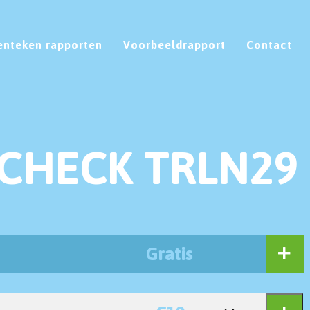
enteken rapporten
Voorbeeldrapport
Contact
CHECK TRLN29
Gratis