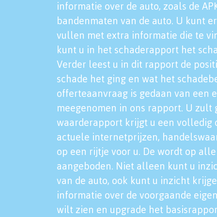
informatie over de auto, zoals de AP
bandenmaten van de auto. U kunt er
vullen met extra informatie die te vi
kunt u in het schaderapport het sch
Verder leest u in dit rapport de posi
schade het ging en wat het schadeb
offerteaanvraag is gedaan van een 
meegenomen in ons rapport. U zult g
waarderapport krijgt u een volledig o
actuele internetprijzen, handelswaa
op een rijtje voor u. De wordt op al
aangeboden. Niet alleen kunt u inzi
van de auto, ook kunt u inzicht krijg
informatie over de voorgaande eigen
wilt zien en upgrade het basisrappor