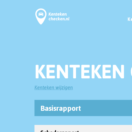
K
KENTEKEN 
Kenteken wijzigen
Basisrapport