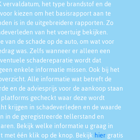
K vervaldatum, het type brandstof en de
voor kiezen om het basisrapport aan te
nden is in de uitgebreidere rapporten. Zo
adeverleden van het voertuig bekijken.
tie van de schade op de auto, om wat voor
edrag was. Zelfs wanneer er alleen een
eventuele schadereparatie wordt dat
een enkele informatie missen. Ook bij het
verzicht. Alle informatie wat betreft de
rde en de adviesprijs voor de aankoop staan
le platforms gecheckt waar deze wordt
cht krijgen in schadeverleden en de waarde
en in de geregistreerde tellerstand en
aren. Bekijk welke informatie u graag in
t met één klik op de knop. Bekijk
hier
gratis