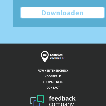
Downloaden
RDW KENTEKENCHECK
VOORBEELD
LINKPARTNERS
CONTACT