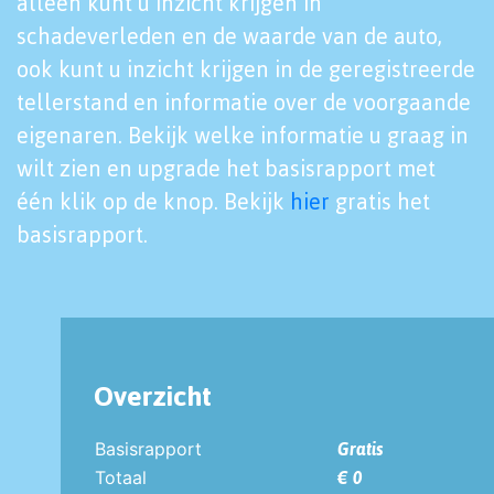
alleen kunt u inzicht krijgen in
schadeverleden en de waarde van de auto,
ook kunt u inzicht krijgen in de geregistreerde
tellerstand en informatie over de voorgaande
eigenaren. Bekijk welke informatie u graag in
wilt zien en upgrade het basisrapport met
één klik op de knop. Bekijk
hier
gratis het
basisrapport.
Overzicht
Basisrapport
Gratis
Totaal
€ 0