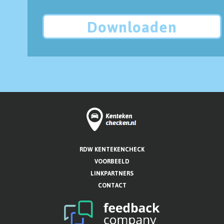
Downloaden
RDW KENTEKENCHECK
VOORBEELD
LINKPARTNERS
CONTACT