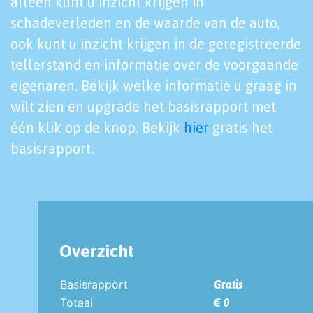
alleen kunt u inzicht krijgen in
schadeverleden en de waarde van de auto,
ook kunt u inzicht krijgen in de geregistreerde
tellerstand en informatie over de voorgaande
eigenaren. Bekijk welke informatie u graag in
wilt zien en upgrade het basisrapport met
één klik op de knop. Bekijk
hier
gratis het
basisrapport.
Overzicht
Basisrapport
Gratis
Totaal
€ 0