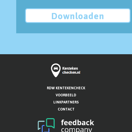
Downloaden
RDW KENTEKENCHECK
VOORBEELD
LINKPARTNERS
CONTACT