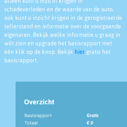
alleen kunt u inzicht krijgen in
schadeverleden en de waarde van de auto,
ook kunt u inzicht krijgen in de geregistreerde
tellerstand en informatie over de voorgaande
eigenaren. Bekijk welke informatie u graag in
wilt zien en upgrade het basisrapport met
één klik op de knop. Bekijk
hier
gratis het
basisrapport.
Overzicht
Basisrapport
Gratis
Totaal
€ 0