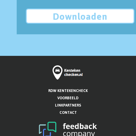
Downloaden
RDW KENTEKENCHECK
VOORBEELD
LINKPARTNERS
CONTACT