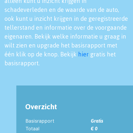
alleen kunt u inzicht krijgen in
schadeverleden en de waarde van de auto,
ook kunt u inzicht krijgen in de geregistreerde
tellerstand en informatie over de voorgaande
eigenaren. Bekijk welke informatie u graag in
wilt zien en upgrade het basisrapport met
één klik op de knop. Bekijk
hier
gratis het
basisrapport.
Overzicht
Basisrapport
Gratis
Totaal
€ 0