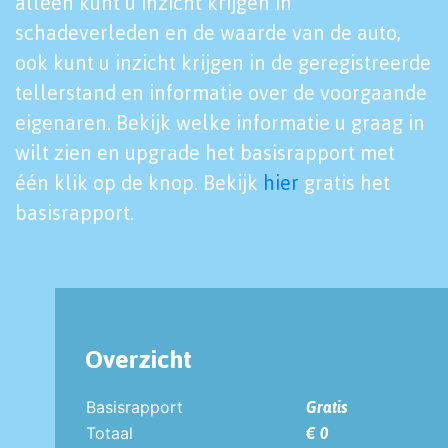
alleen kunt u inzicht krijgen in
schadeverleden en de waarde van de auto,
ook kunt u inzicht krijgen in de geregistreerde
tellerstand en informatie over de voorgaande
eigenaren. Bekijk welke informatie u graag in
wilt zien en upgrade het basisrapport met
één klik op de knop. Bekijk
hier
gratis het
basisrapport.
Overzicht
Basisrapport
Gratis
Totaal
€ 0