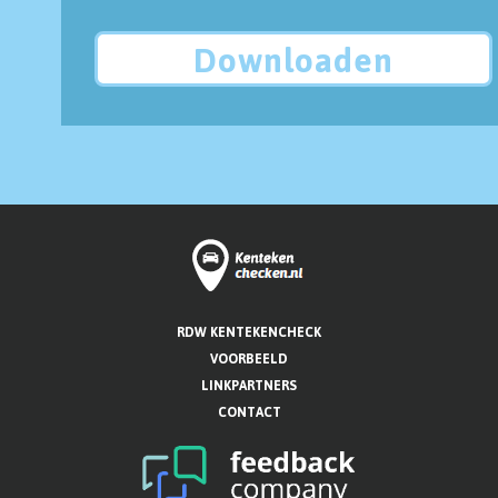
Downloaden
RDW KENTEKENCHECK
VOORBEELD
LINKPARTNERS
CONTACT