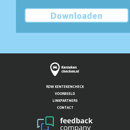
Downloaden
RDW KENTEKENCHECK
VOORBEELD
LINKPARTNERS
CONTACT