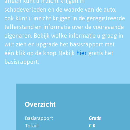
alleen kunt u inzicht krijgen in
schadeverleden en de waarde van de auto,
ook kunt u inzicht krijgen in de geregistreerde
tellerstand en informatie over de voorgaande
eigenaren. Bekijk welke informatie u graag in
wilt zien en upgrade het basisrapport met
één klik op de knop. Bekijk
hier
gratis het
basisrapport.
Overzicht
Basisrapport
Gratis
Totaal
€ 0