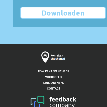
Downloaden
RDW KENTEKENCHECK
VOORBEELD
LINKPARTNERS
CONTACT