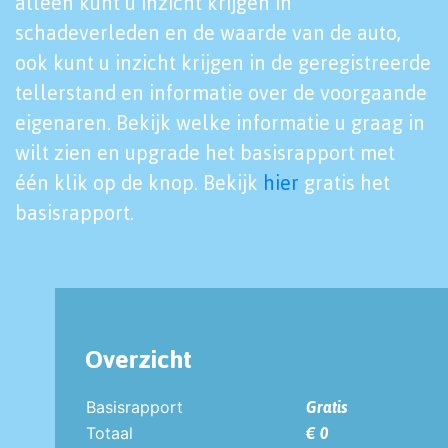
alleen kunt u inzicht krijgen in
schadeverleden en de waarde van de auto,
ook kunt u inzicht krijgen in de geregistreerde
tellerstand en informatie over de voorgaande
eigenaren. Bekijk welke informatie u graag in
wilt zien en upgrade het basisrapport met
één klik op de knop. Bekijk
hier
gratis het
basisrapport.
Overzicht
Basisrapport
Gratis
Totaal
€ 0