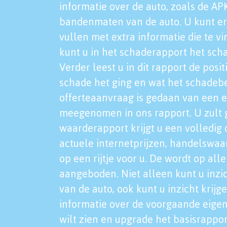
informatie over de auto, zoals de AP
bandenmaten van de auto. U kunt er
vullen met extra informatie die te vi
kunt u in het schaderapport het sch
Verder leest u in dit rapport de posi
schade het ging en wat het schadeb
offerteaanvraag is gedaan van een 
meegenomen in ons rapport. U zult g
waarderapport krijgt u een volledig o
actuele internetprijzen, handelswaa
op een rijtje voor u. De wordt op al
aangeboden. Niet alleen kunt u inzi
van de auto, ook kunt u inzicht krijg
informatie over de voorgaande eigen
wilt zien en upgrade het basisrappor