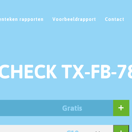
enteken rapporten
Voorbeeldrapport
Contact
CHECK TX-FB-7
Gratis