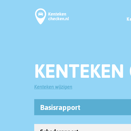
K
KENTEKEN 
Kenteken wijzigen
Basisrapport