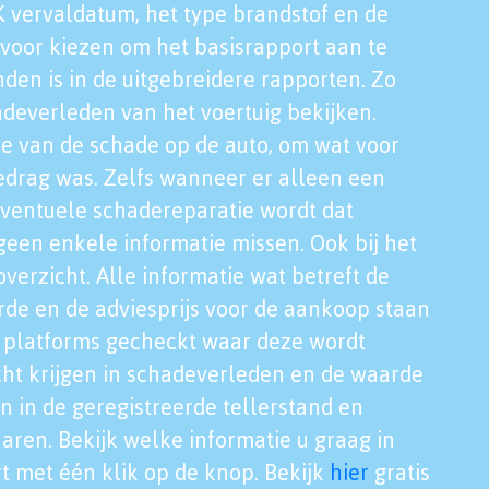
K vervaldatum, het type brandstof en de
voor kiezen om het basisrapport aan te
nden is in de uitgebreidere rapporten. Zo
adeverleden van het voertuig bekijken.
tie van de schade op de auto, om wat voor
edrag was. Zelfs wanneer er alleen een
eventuele schadereparatie wordt dat
een enkele informatie missen. Ook bij het
verzicht. Alle informatie wat betreft de
rde en de adviesprijs voor de aankoop staan
le platforms gecheckt waar deze wordt
cht krijgen in schadeverleden en de waarde
en in de geregistreerde tellerstand en
aren. Bekijk welke informatie u graag in
t met één klik op de knop. Bekijk
hier
gratis