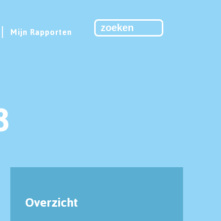
Mijn Rapporten
8
Overzicht