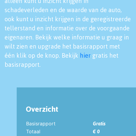
alleen kunt u inzicht krijgen in
schadeverleden en de waarde van de auto,
ook kunt u inzicht krijgen in de geregistreerde
tellerstand en informatie over de voorgaande
eigenaren. Bekijk welke informatie u graag in
wilt zien en upgrade het basisrapport met
één klik op de knop. Bekijk
hier
gratis het
basisrapport.
Overzicht
Basisrapport
Gratis
Totaal
€ 0