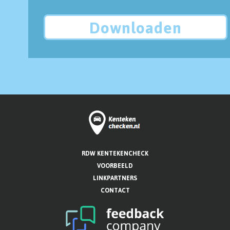
Downloaden
RDW KENTEKENCHECK
VOORBEELD
LINKPARTNERS
CONTACT