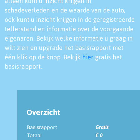
alleen kunt u inzicht krijgen in
schadeverleden en de waarde van de auto,
ook kunt u inzicht krijgen in de geregistreerde
tellerstand en informatie over de voorgaande
eigenaren. Bekijk welke informatie u graag in
wilt zien en upgrade het basisrapport met
één klik op de knop. Bekijk
hier
gratis het
basisrapport.
Overzicht
Basisrapport
Gratis
Totaal
€ 0