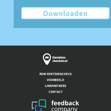
Downloaden
RDW KENTEKENCHECK
VOORBEELD
LINKPARTNERS
CONTACT