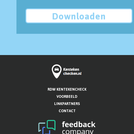
Downloaden
RDW KENTEKENCHECK
VOORBEELD
LINKPARTNERS
CONTACT