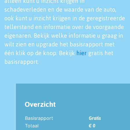
alleen kunt u inzicht krijgen in
schadeverleden en de waarde van de auto,
ook kunt u inzicht krijgen in de geregistreerde
tellerstand en informatie over de voorgaande
eigenaren. Bekijk welke informatie u graag in
wilt zien en upgrade het basisrapport met
één klik op de knop. Bekijk
hier
gratis het
basisrapport.
Overzicht
Basisrapport
Gratis
Totaal
€ 0