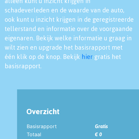
alleen kunt u inzicht krijgen in
schadeverleden en de waarde van de auto,
ook kunt u inzicht krijgen in de geregistreerde
tellerstand en informatie over de voorgaande
eigenaren. Bekijk welke informatie u graag in
wilt zien en upgrade het basisrapport met
één klik op de knop. Bekijk
hier
gratis het
basisrapport.
Overzicht
Basisrapport
Gratis
Totaal
€ 0