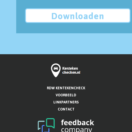
Downloaden
RDW KENTEKENCHECK
VOORBEELD
LINKPARTNERS
CONTACT