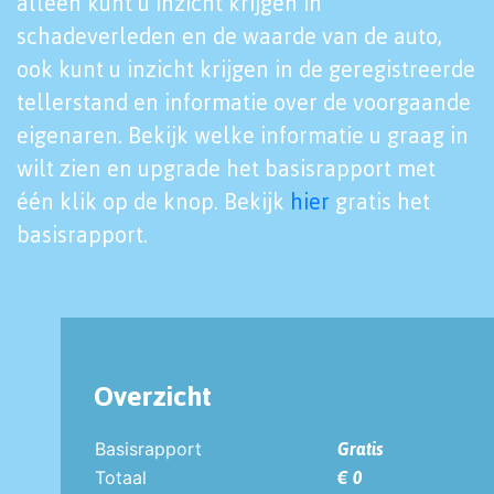
alleen kunt u inzicht krijgen in
schadeverleden en de waarde van de auto,
ook kunt u inzicht krijgen in de geregistreerde
tellerstand en informatie over de voorgaande
eigenaren. Bekijk welke informatie u graag in
wilt zien en upgrade het basisrapport met
één klik op de knop. Bekijk
hier
gratis het
basisrapport.
Overzicht
Basisrapport
Gratis
Totaal
€ 0