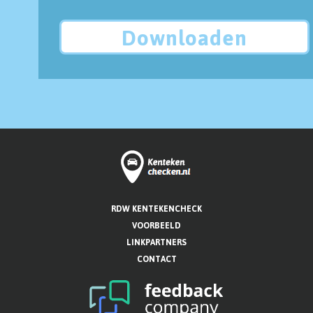
Downloaden
RDW KENTEKENCHECK
VOORBEELD
LINKPARTNERS
CONTACT