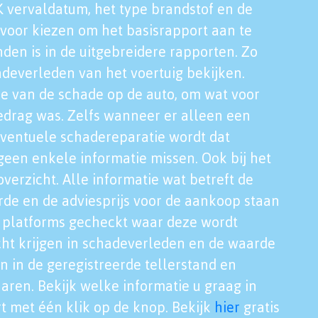
K vervaldatum, het type brandstof en de
voor kiezen om het basisrapport aan te
nden is in de uitgebreidere rapporten. Zo
adeverleden van het voertuig bekijken.
tie van de schade op de auto, om wat voor
edrag was. Zelfs wanneer er alleen een
eventuele schadereparatie wordt dat
een enkele informatie missen. Ook bij het
verzicht. Alle informatie wat betreft de
rde en de adviesprijs voor de aankoop staan
le platforms gecheckt waar deze wordt
cht krijgen in schadeverleden en de waarde
en in de geregistreerde tellerstand en
aren. Bekijk welke informatie u graag in
t met één klik op de knop. Bekijk
hier
gratis