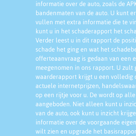
informatie over de auto, zoals de AP
bandenmaten van de auto. U kunt er
vullen met extra informatie die te vi
kunt u in het schaderapport het sch
Verder leest u in dit rapport de posi
schade het ging en wat het schadeb
offerteaanvraag is gedaan van een 
meegenomen in ons rapport. U zult g
waarderapport krijgt u een volledig o
actuele internetprijzen, handelswaa
op een rijtje voor u. De wordt op al
aangeboden. Niet alleen kunt u inzi
van de auto, ook kunt u inzicht krijg
informatie over de voorgaande eigen
wilt zien en upgrade het basisrappor