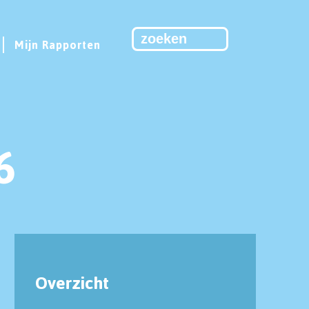
Mijn Rapporten
6
Overzicht