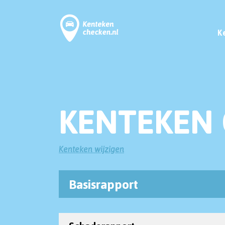
K
KENTEKEN 
Kenteken wijzigen
Basisrapport