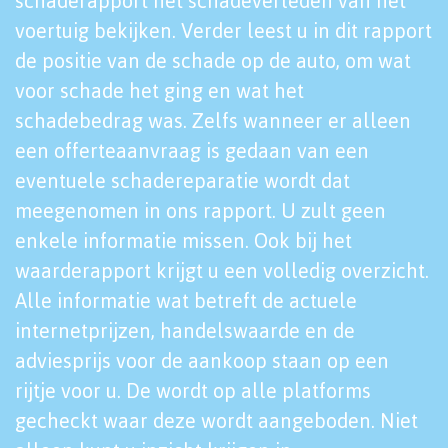
schaderapport het schadeverleden van het
voertuig bekijken. Verder leest u in dit rapport
de positie van de schade op de auto, om wat
voor schade het ging en wat het
schadebedrag was. Zelfs wanneer er alleen
een offerteaanvraag is gedaan van een
eventuele schadereparatie wordt dat
meegenomen in ons rapport. U zult geen
enkele informatie missen. Ook bij het
waarderapport krijgt u een volledig overzicht.
Alle informatie wat betreft de actuele
internetprijzen, handelswaarde en de
adviesprijs voor de aankoop staan op een
rijtje voor u. De wordt op alle platforms
gecheckt waar deze wordt aangeboden. Niet