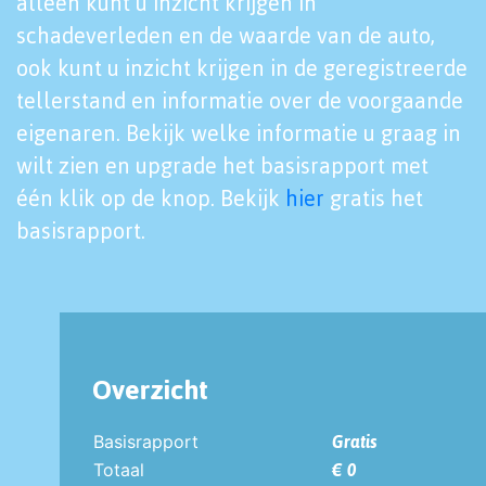
alleen kunt u inzicht krijgen in
schadeverleden en de waarde van de auto,
ook kunt u inzicht krijgen in de geregistreerde
tellerstand en informatie over de voorgaande
eigenaren. Bekijk welke informatie u graag in
wilt zien en upgrade het basisrapport met
één klik op de knop. Bekijk
hier
gratis het
basisrapport.
Overzicht
Basisrapport
Gratis
Totaal
€ 0