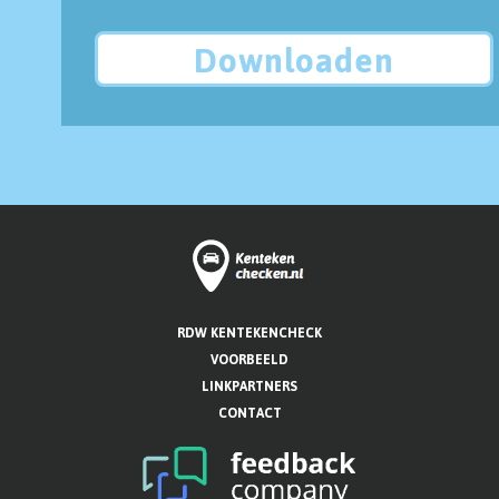
Downloaden
RDW KENTEKENCHECK
VOORBEELD
LINKPARTNERS
CONTACT