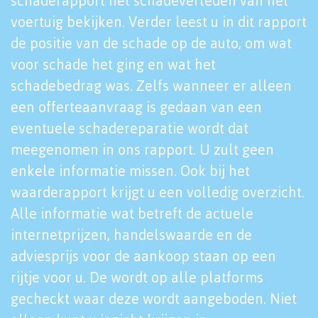
schaderapport het schadeverleden van het
voertuig bekijken. Verder leest u in dit rapport
de positie van de schade op de auto, om wat
voor schade het ging en wat het
schadebedrag was. Zelfs wanneer er alleen
een offerteaanvraag is gedaan van een
eventuele schadereparatie wordt dat
meegenomen in ons rapport. U zult geen
enkele informatie missen. Ook bij het
waarderapport krijgt u een volledig overzicht.
Alle informatie wat betreft de actuele
internetprijzen, handelswaarde en de
adviesprijs voor de aankoop staan op een
rijtje voor u. De wordt op alle platforms
gecheckt waar deze wordt aangeboden. Niet