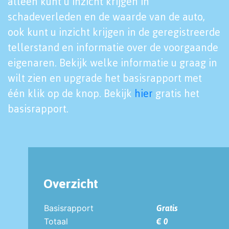
alleen kunt u inzicht krijgen in
schadeverleden en de waarde van de auto,
ook kunt u inzicht krijgen in de geregistreerde
tellerstand en informatie over de voorgaande
eigenaren. Bekijk welke informatie u graag in
wilt zien en upgrade het basisrapport met
één klik op de knop. Bekijk
hier
gratis het
basisrapport.
Overzicht
Basisrapport
Gratis
Totaal
€ 0