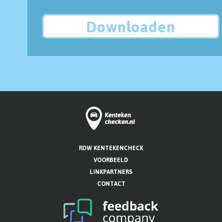
Downloaden
RDW KENTEKENCHECK
VOORBEELD
LINKPARTNERS
CONTACT