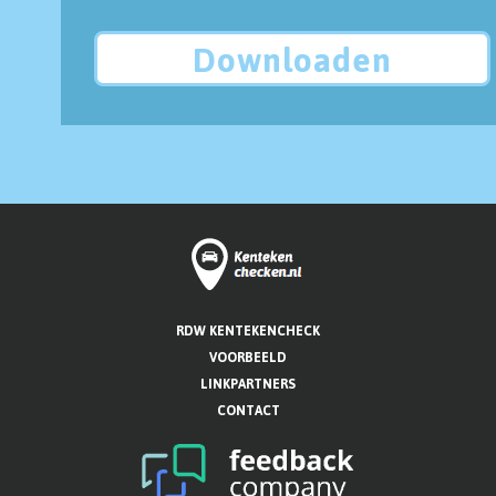
Downloaden
RDW KENTEKENCHECK
VOORBEELD
LINKPARTNERS
CONTACT