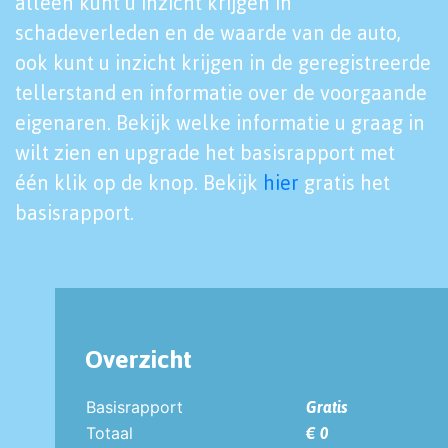
alleen kunt u inzicht krijgen in
schadeverleden en de waarde van de auto,
ook kunt u inzicht krijgen in de geregistreerde
tellerstand en informatie over de voorgaande
eigenaren. Bekijk welke informatie u graag in
wilt zien en upgrade het basisrapport met
één klik op de knop. Bekijk
hier
gratis het
basisrapport.
Overzicht
Basisrapport
Gratis
Totaal
€ 0