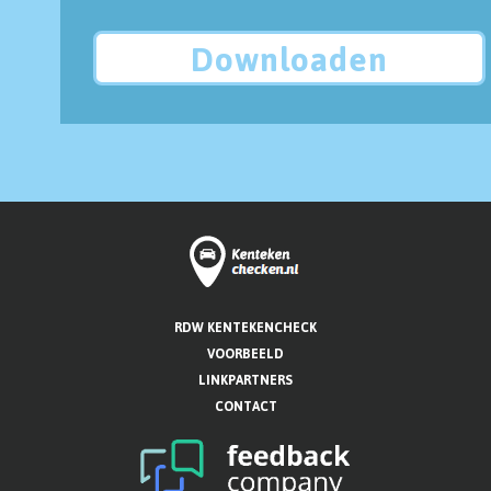
Downloaden
RDW KENTEKENCHECK
VOORBEELD
LINKPARTNERS
CONTACT