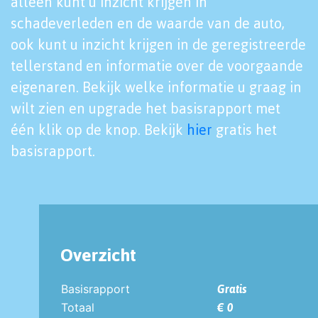
alleen kunt u inzicht krijgen in
schadeverleden en de waarde van de auto,
ook kunt u inzicht krijgen in de geregistreerde
tellerstand en informatie over de voorgaande
eigenaren. Bekijk welke informatie u graag in
wilt zien en upgrade het basisrapport met
één klik op de knop. Bekijk
hier
gratis het
basisrapport.
Overzicht
Basisrapport
Gratis
Totaal
€ 0