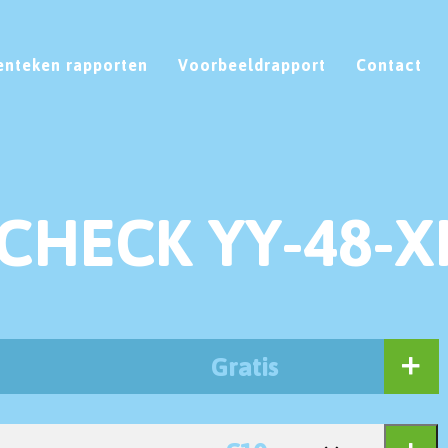
enteken rapporten
Voorbeeldrapport
Contact
CHECK YY-48-X
Gratis