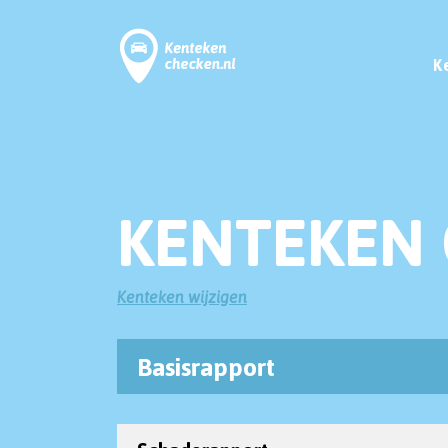
K
KENTEKEN 
Kenteken wijzigen
Basisrapport