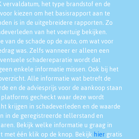
K vervaldatum, het type brandstof en de
voor kiezen om het basisrapport aan te
nden is in de uitgebreidere rapporten. Zo
adeverleden van het voertuig bekijken.
tie van de schade op de auto, om wat voor
edrag was. Zelfs wanneer er alleen een
eventuele schadereparatie wordt dat
een enkele informatie missen. Ook bij het
verzicht. Alle informatie wat betreft de
rde en de adviesprijs voor de aankoop staan
le platforms gecheckt waar deze wordt
cht krijgen in schadeverleden en de waarde
en in de geregistreerde tellerstand en
aren. Bekijk welke informatie u graag in
t met één klik op de knop. Bekijk
hier
gratis