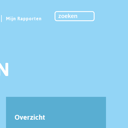
Mijn Rapporten
N
Overzicht