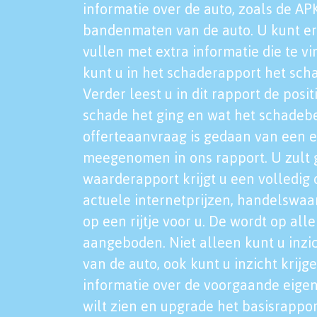
informatie over de auto, zoals de AP
bandenmaten van de auto. U kunt er
vullen met extra informatie die te vi
kunt u in het schaderapport het sch
Verder leest u in dit rapport de posi
schade het ging en wat het schadeb
offerteaanvraag is gedaan van een 
meegenomen in ons rapport. U zult g
waarderapport krijgt u een volledig o
actuele internetprijzen, handelswaa
op een rijtje voor u. De wordt op al
aangeboden. Niet alleen kunt u inzi
van de auto, ook kunt u inzicht krijg
informatie over de voorgaande eigen
wilt zien en upgrade het basisrappor