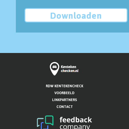
Downloaden
RDW KENTEKENCHECK
VOORBEELD
LINKPARTNERS
CONTACT