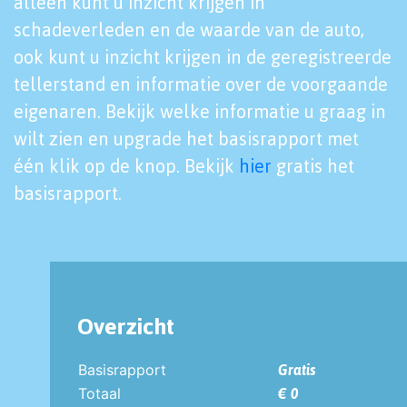
alleen kunt u inzicht krijgen in
schadeverleden en de waarde van de auto,
ook kunt u inzicht krijgen in de geregistreerde
tellerstand en informatie over de voorgaande
eigenaren. Bekijk welke informatie u graag in
wilt zien en upgrade het basisrapport met
één klik op de knop. Bekijk
hier
gratis het
basisrapport.
Overzicht
Basisrapport
Gratis
Totaal
€ 0