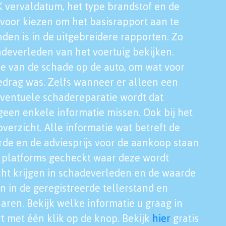
K vervaldatum, het type brandstof en de
voor kiezen om het basisrapport aan te
nden is in de uitgebreidere rapporten. Zo
adeverleden van het voertuig bekijken.
tie van de schade op de auto, om wat voor
edrag was. Zelfs wanneer er alleen een
eventuele schadereparatie wordt dat
een enkele informatie missen. Ook bij het
verzicht. Alle informatie wat betreft de
rde en de adviesprijs voor de aankoop staan
le platforms gecheckt waar deze wordt
cht krijgen in schadeverleden en de waarde
en in de geregistreerde tellerstand en
aren. Bekijk welke informatie u graag in
t met één klik op de knop. Bekijk
hier
gratis