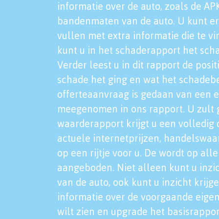
informatie over de auto, zoals de AP
bandenmaten van de auto. U kunt er
vullen met extra informatie die te vi
kunt u in het schaderapport het sch
Verder leest u in dit rapport de posi
schade het ging en wat het schadeb
offerteaanvraag is gedaan van een 
meegenomen in ons rapport. U zult g
waarderapport krijgt u een volledig o
actuele internetprijzen, handelswaa
op een rijtje voor u. De wordt op al
aangeboden. Niet alleen kunt u inzi
van de auto, ook kunt u inzicht krijg
informatie over de voorgaande eigen
wilt zien en upgrade het basisrappor