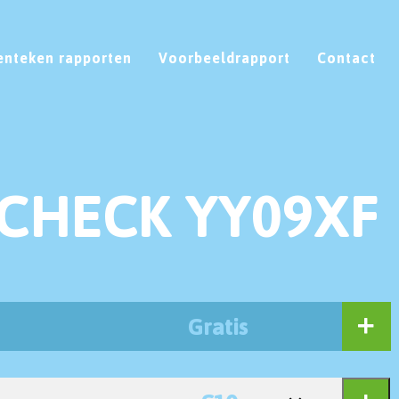
enteken rapporten
Voorbeeldrapport
Contact
CHECK YY09XF
Gratis