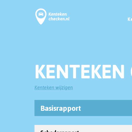
K
KENTEKEN 
Kenteken wijzigen
Basisrapport