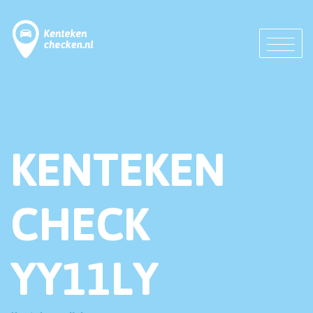
KENTEKEN
CHECK
YY11LY