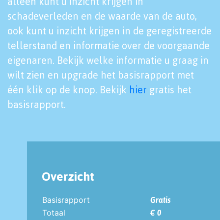
alleen kunt u inzicht krijgen in
schadeverleden en de waarde van de auto,
ook kunt u inzicht krijgen in de geregistreerde
tellerstand en informatie over de voorgaande
eigenaren. Bekijk welke informatie u graag in
wilt zien en upgrade het basisrapport met
één klik op de knop. Bekijk
hier
gratis het
basisrapport.
Overzicht
Basisrapport
Gratis
Totaal
€ 0