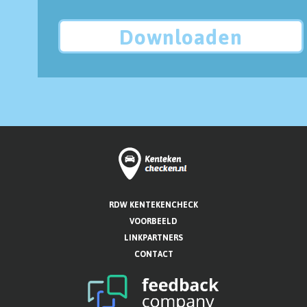
Downloaden
RDW KENTEKENCHECK
VOORBEELD
LINKPARTNERS
CONTACT