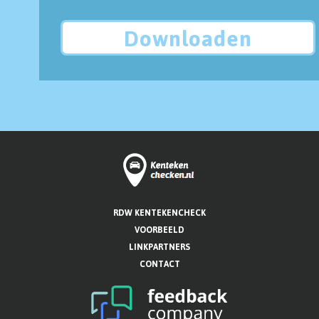
Downloaden
RDW KENTEKENCHECK
VOORBEELD
LINKPARTNERS
CONTACT