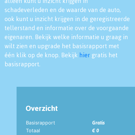
alleen kunt u inzicht krijgen in
schadeverleden en de waarde van de auto,
ook kunt u inzicht krijgen in de geregistreerde
tellerstand en informatie over de voorgaande
eigenaren. Bekijk welke informatie u graag in
wilt zien en upgrade het basisrapport met
één klik op de knop. Bekijk
hier
gratis het
basisrapport.
Overzicht
Basisrapport
Gratis
Totaal
€ 0