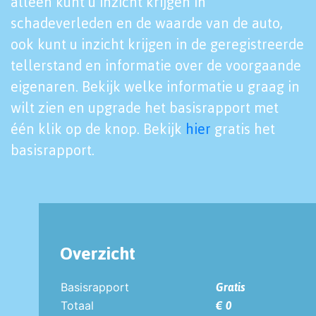
alleen kunt u inzicht krijgen in
schadeverleden en de waarde van de auto,
ook kunt u inzicht krijgen in de geregistreerde
tellerstand en informatie over de voorgaande
eigenaren. Bekijk welke informatie u graag in
wilt zien en upgrade het basisrapport met
één klik op de knop. Bekijk
hier
gratis het
basisrapport.
Overzicht
Basisrapport
Gratis
Totaal
€ 0