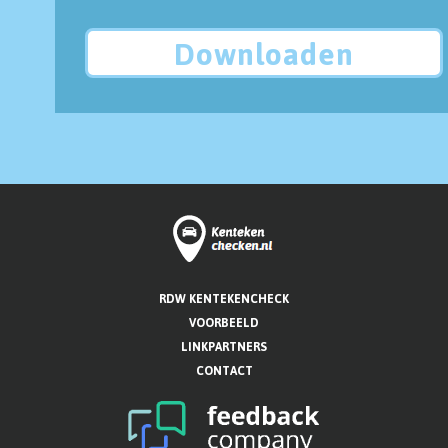
Downloaden
RDW KENTEKENCHECK
VOORBEELD
LINKPARTNERS
CONTACT