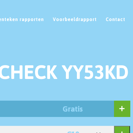
enteken rapporten
Voorbeeldrapport
Contact
CHECK YY53KD
Gratis