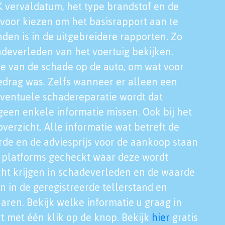
K vervaldatum, het type brandstof en de
voor kiezen om het basisrapport aan te
nden is in de uitgebreidere rapporten. Zo
adeverleden van het voertuig bekijken.
tie van de schade op de auto, om wat voor
edrag was. Zelfs wanneer er alleen een
eventuele schadereparatie wordt dat
een enkele informatie missen. Ook bij het
verzicht. Alle informatie wat betreft de
rde en de adviesprijs voor de aankoop staan
le platforms gecheckt waar deze wordt
cht krijgen in schadeverleden en de waarde
en in de geregistreerde tellerstand en
aren. Bekijk welke informatie u graag in
t met één klik op de knop. Bekijk
hier
gratis