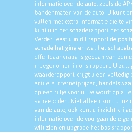
informatie over de auto, zoals de AP
bandenmaten van de auto. U kunt er
vullen met extra informatie die te vi
kunt u in het schaderapport het sch
Verder leest u in dit rapport de posi
schade het ging en wat het schadeb
offerteaanvraag is gedaan van een 
meegenomen in ons rapport. U zult g
waarderapport krijgt u een volledig o
actuele internetprijzen, handelswaa
op een rijtje voor u. De wordt op al
aangeboden. Niet alleen kunt u inzi
van de auto, ook kunt u inzicht krijg
informatie over de voorgaande eigen
wilt zien en upgrade het basisrappor