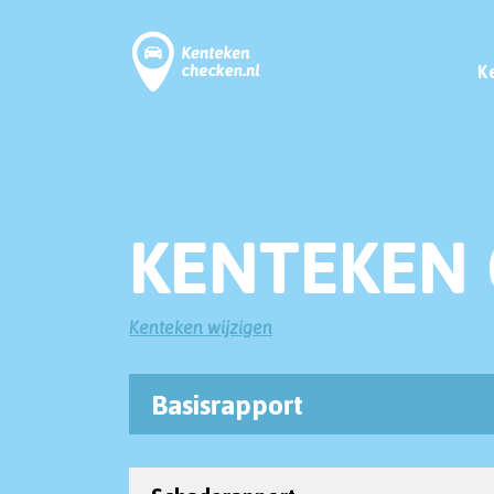
K
KENTEKEN 
Kenteken wijzigen
Basisrapport