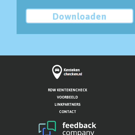
Downloaden
RDW KENTEKENCHECK
VOORBEELD
LINKPARTNERS
CONTACT