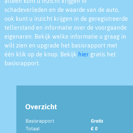
alleen kunt u inzicht krijgen in
schadeverleden en de waarde van de auto,
ook kunt u inzicht krijgen in de geregistreerde
tellerstand en informatie over de voorgaande
eigenaren. Bekijk welke informatie u graag in
wilt zien en upgrade het basisrapport met
één klik op de knop. Bekijk
hier
gratis het
basisrapport.
Overzicht
Basisrapport
Gratis
Totaal
€ 0