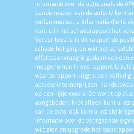
informatie over de auto, zoals de AP
bandenmaten van de auto. U kunt er
vullen met extra informatie die te vi
kunt u in het schaderapport het sch
Verder leest u in dit rapport de posi
schade het ging en wat het schadeb
offerteaanvraag is gedaan van een 
meegenomen in ons rapport. U zult g
waarderapport krijgt u een volledig o
actuele internetprijzen, handelswaa
op een rijtje voor u. De wordt op al
aangeboden. Niet alleen kunt u inzi
van de auto, ook kunt u inzicht krijg
informatie over de voorgaande eigen
wilt zien en upgrade het basisrappor