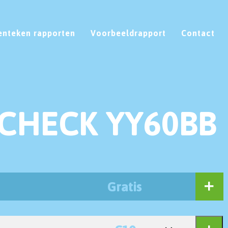
enteken rapporten
Voorbeeldrapport
Contact
CHECK YY60BB
Gratis