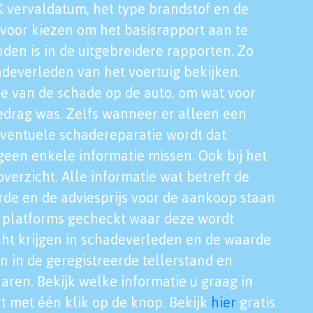
K vervaldatum, het type brandstof en de
voor kiezen om het basisrapport aan te
nden is in de uitgebreidere rapporten. Zo
adeverleden van het voertuig bekijken.
tie van de schade op de auto, om wat voor
edrag was. Zelfs wanneer er alleen een
eventuele schadereparatie wordt dat
een enkele informatie missen. Ook bij het
verzicht. Alle informatie wat betreft de
rde en de adviesprijs voor de aankoop staan
le platforms gecheckt waar deze wordt
cht krijgen in schadeverleden en de waarde
en in de geregistreerde tellerstand en
aren. Bekijk welke informatie u graag in
t met één klik op de knop. Bekijk
hier
gratis