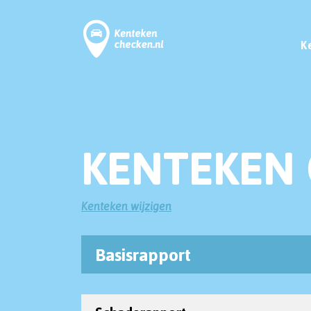
K
KENTEKEN 
Kenteken wijzigen
Basisrapport