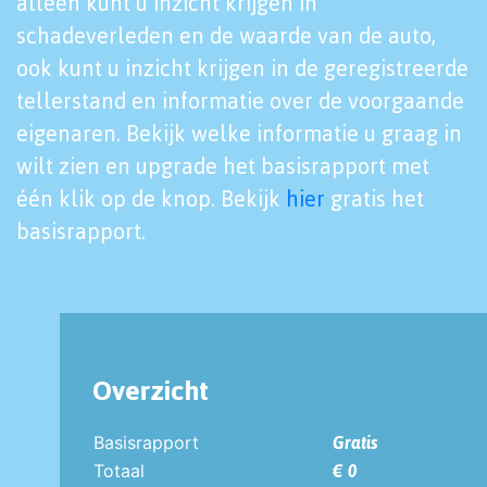
alleen kunt u inzicht krijgen in
schadeverleden en de waarde van de auto,
ook kunt u inzicht krijgen in de geregistreerde
tellerstand en informatie over de voorgaande
eigenaren. Bekijk welke informatie u graag in
wilt zien en upgrade het basisrapport met
één klik op de knop. Bekijk
hier
gratis het
basisrapport.
Overzicht
Basisrapport
Gratis
Totaal
€ 0