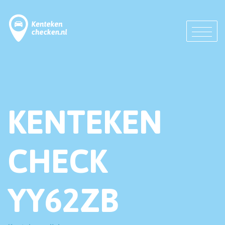
KENTEKEN
CHECK
YY62ZB