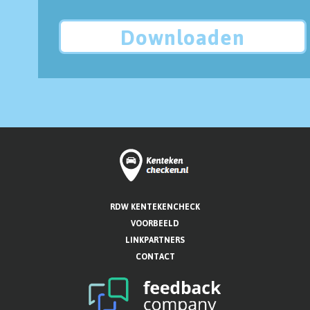
Downloaden
RDW KENTEKENCHECK
VOORBEELD
LINKPARTNERS
CONTACT