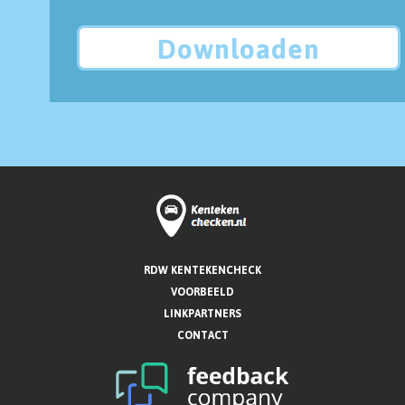
Downloaden
RDW KENTEKENCHECK
VOORBEELD
LINKPARTNERS
CONTACT