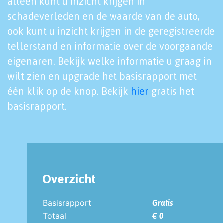
alleen kunt u inzicht krijgen in
schadeverleden en de waarde van de auto,
ook kunt u inzicht krijgen in de geregistreerde
tellerstand en informatie over de voorgaande
eigenaren. Bekijk welke informatie u graag in
wilt zien en upgrade het basisrapport met
één klik op de knop. Bekijk
hier
gratis het
basisrapport.
Overzicht
Basisrapport
Gratis
Totaal
€ 0