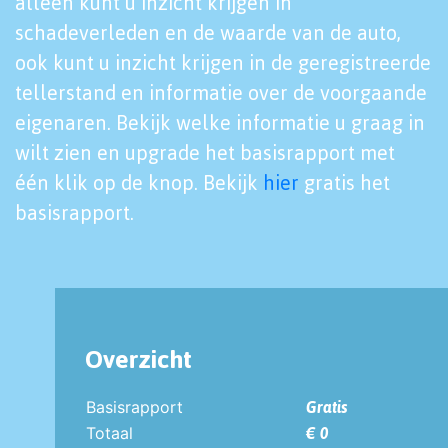
alleen kunt u inzicht krijgen in
schadeverleden en de waarde van de auto,
ook kunt u inzicht krijgen in de geregistreerde
tellerstand en informatie over de voorgaande
eigenaren. Bekijk welke informatie u graag in
wilt zien en upgrade het basisrapport met
één klik op de knop. Bekijk
hier
gratis het
basisrapport.
Overzicht
Basisrapport
Gratis
Totaal
€ 0