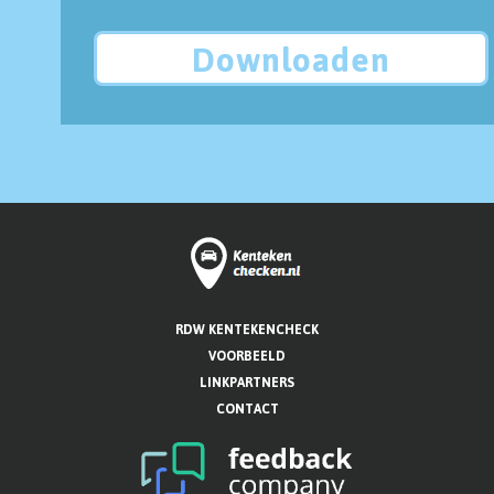
Downloaden
RDW KENTEKENCHECK
VOORBEELD
LINKPARTNERS
CONTACT