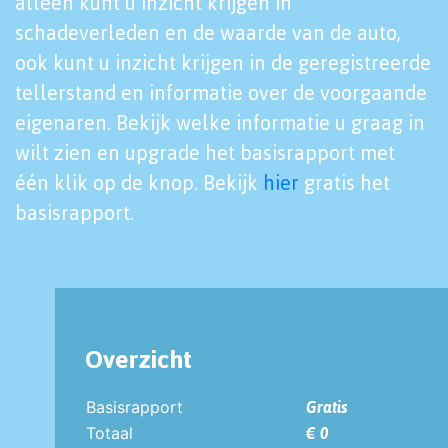
alleen kunt u inzicht krijgen in
schadeverleden en de waarde van de auto,
ook kunt u inzicht krijgen in de geregistreerde
tellerstand en informatie over de voorgaande
eigenaren. Bekijk welke informatie u graag in
wilt zien en upgrade het basisrapport met
één klik op de knop. Bekijk
hier
gratis het
basisrapport.
Overzicht
Basisrapport
Gratis
Totaal
€ 0