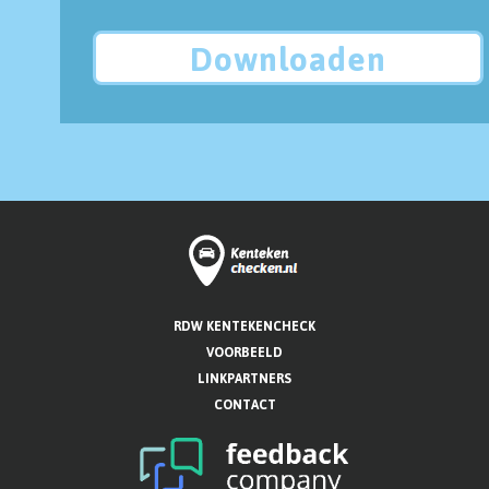
Downloaden
RDW KENTEKENCHECK
VOORBEELD
LINKPARTNERS
CONTACT