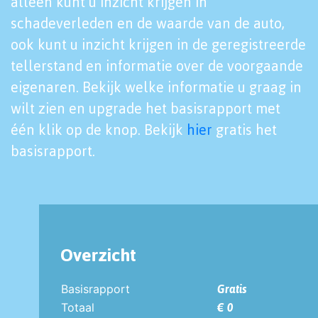
alleen kunt u inzicht krijgen in
schadeverleden en de waarde van de auto,
ook kunt u inzicht krijgen in de geregistreerde
tellerstand en informatie over de voorgaande
eigenaren. Bekijk welke informatie u graag in
wilt zien en upgrade het basisrapport met
één klik op de knop. Bekijk
hier
gratis het
basisrapport.
Overzicht
Basisrapport
Gratis
Totaal
€ 0