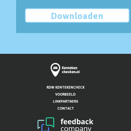
Downloaden
RDW KENTEKENCHECK
VOORBEELD
LINKPARTNERS
CONTACT