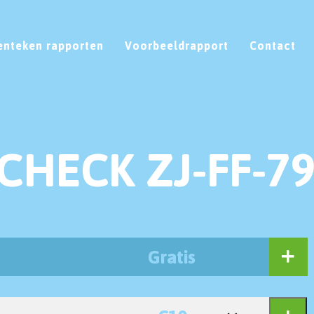
enteken rapporten
Voorbeeldrapport
Contact
CHECK ZJ-FF-7
Gratis