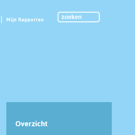
Mijn Rapporten
9
Overzicht