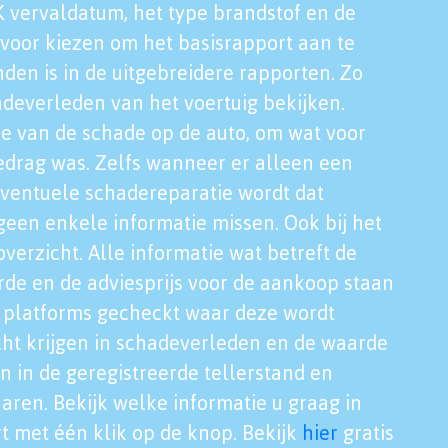
K vervaldatum, het type brandstof en de
voor kiezen om het basisrapport aan te
nden is in de uitgebreidere rapporten. Zo
adeverleden van het voertuig bekijken.
tie van de schade op de auto, om wat voor
edrag was. Zelfs wanneer er alleen een
eventuele schadereparatie wordt dat
een enkele informatie missen. Ook bij het
verzicht. Alle informatie wat betreft de
rde en de adviesprijs voor de aankoop staan
le platforms gecheckt waar deze wordt
cht krijgen in schadeverleden en de waarde
en in de geregistreerde tellerstand en
aren. Bekijk welke informatie u graag in
t met één klik op de knop. Bekijk
hier
gratis