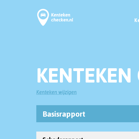
K
KENTEKEN 
Kenteken wijzigen
Basisrapport