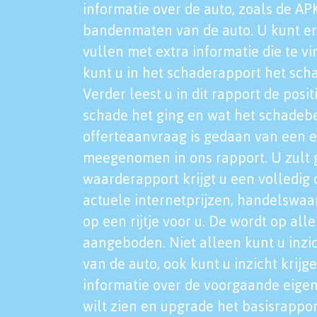
informatie over de auto, zoals de AP
bandenmaten van de auto. U kunt er
vullen met extra informatie die te vi
kunt u in het schaderapport het sch
Verder leest u in dit rapport de posi
schade het ging en wat het schadeb
offerteaanvraag is gedaan van een 
meegenomen in ons rapport. U zult g
waarderapport krijgt u een volledig o
actuele internetprijzen, handelswaa
op een rijtje voor u. De wordt op al
aangeboden. Niet alleen kunt u inzi
van de auto, ook kunt u inzicht krijg
informatie over de voorgaande eigen
wilt zien en upgrade het basisrappor