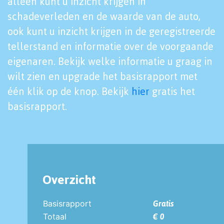
alleen kunt u inzicht krijgen in
schadeverleden en de waarde van de auto,
ook kunt u inzicht krijgen in de geregistreerde
tellerstand en informatie over de voorgaande
eigenaren. Bekijk welke informatie u graag in
wilt zien en upgrade het basisrapport met
één klik op de knop. Bekijk
hier
gratis het
basisrapport.
Overzicht
Basisrapport
Gratis
Totaal
€ 0