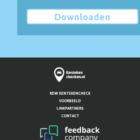
Downloaden
RDW KENTEKENCHECK
VOORBEELD
LINKPARTNERS
CONTACT