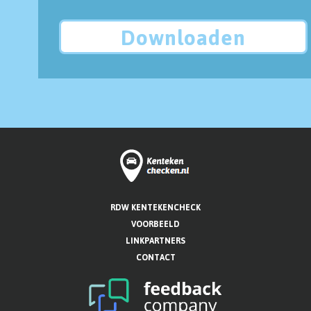
Downloaden
RDW KENTEKENCHECK
VOORBEELD
LINKPARTNERS
CONTACT