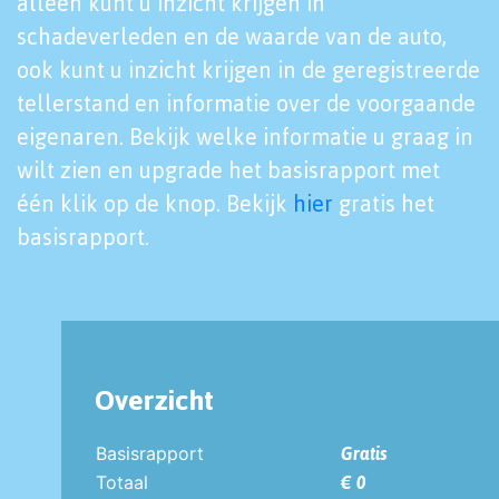
alleen kunt u inzicht krijgen in
schadeverleden en de waarde van de auto,
ook kunt u inzicht krijgen in de geregistreerde
tellerstand en informatie over de voorgaande
eigenaren. Bekijk welke informatie u graag in
wilt zien en upgrade het basisrapport met
één klik op de knop. Bekijk
hier
gratis het
basisrapport.
Overzicht
Basisrapport
Gratis
Totaal
€ 0