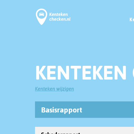
K
KENTEKEN 
Kenteken wijzigen
Basisrapport