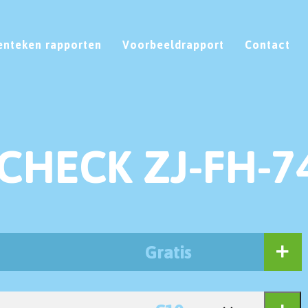
enteken rapporten
Voorbeeldrapport
Contact
CHECK ZJ-FH-7
Gratis