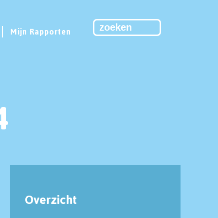
Mijn Rapporten
4
Overzicht