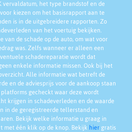
K vervaldatum, het type brandstof en de
voor kiezen om het basisrapport aan te
nden is in de uitgebreidere rapporten. Zo
adeverleden van het voertuig bekijken.
tie van de schade op de auto, om wat voor
edrag was. Zelfs wanneer er alleen een
eventuele schadereparatie wordt dat
een enkele informatie missen. Ook bij het
verzicht. Alle informatie wat betreft de
rde en de adviesprijs voor de aankoop staan
le platforms gecheckt waar deze wordt
cht krijgen in schadeverleden en de waarde
en in de geregistreerde tellerstand en
aren. Bekijk welke informatie u graag in
t met één klik op de knop. Bekijk
hier
gratis