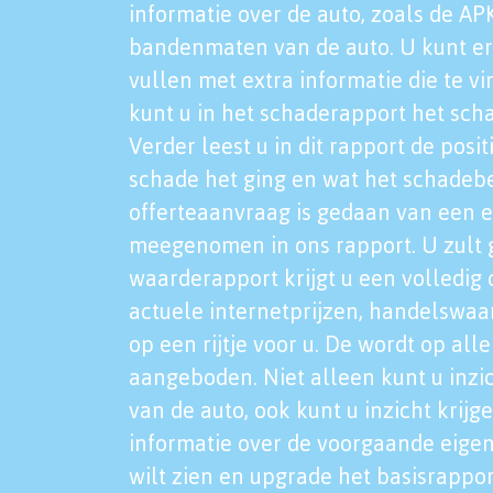
informatie over de auto, zoals de AP
bandenmaten van de auto. U kunt er
vullen met extra informatie die te vi
kunt u in het schaderapport het sch
Verder leest u in dit rapport de posi
schade het ging en wat het schadeb
offerteaanvraag is gedaan van een 
meegenomen in ons rapport. U zult g
waarderapport krijgt u een volledig o
actuele internetprijzen, handelswaa
op een rijtje voor u. De wordt op al
aangeboden. Niet alleen kunt u inzi
van de auto, ook kunt u inzicht krijg
informatie over de voorgaande eigen
wilt zien en upgrade het basisrappor